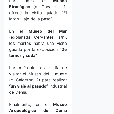
Los lunes, el
Museo
Etnológico
(c. Cavallers, 1)
ofrece la visita guiada “El
largo viaje de la pasa”.
En el
Museo del Mar
(explanada Cervantes, s/n),
los martes habrá una visita
guiada por la exposición “
De
temor y seda
”.
Los miércoles es el día de
visitar el Museo del Juguete
(c. Calderón, 2) para realizar
“
un viaje al pasado
” industrial
de Dénia.
Finalmente, en el
Museo
Arqueológico de Dénia