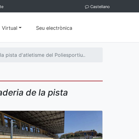
te
Castellano
 Virtual
Seu electrònica
 pista d'atletisme del Poliesportiu..
deria de la pista