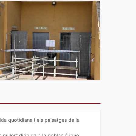
da quotidiana i els paisatges de la
 millor" dirigida a la població jove