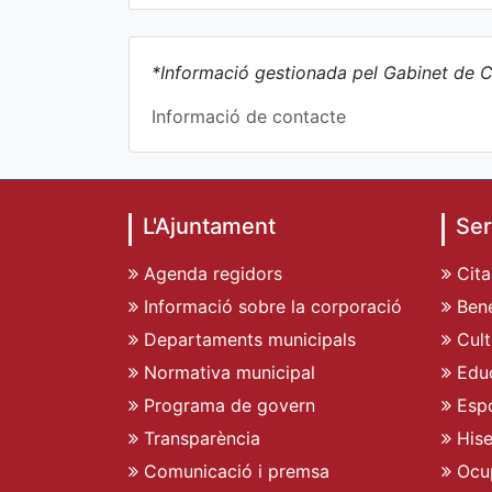
*Informació gestionada pel Gabinet de C
Informació de contacte
L'Ajuntament
Ser
Agenda regidors
Cita
Informació sobre la corporació
Bene
Departaments municipals
Cult
Normativa municipal
Edu
Programa de govern
Espo
Transparència
His
Comunicació i premsa
Ocu