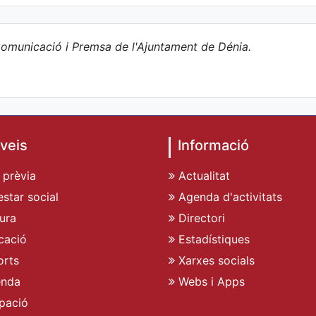
omunicació i Premsa de l'Ajuntament de Dénia.
veis
Informació
 prèvia
Actualitat
star social
Agenda d'activitats
ura
Directori
cació
Estadístiques
rts
Xarxes socials
enda
Webs i Apps
pació