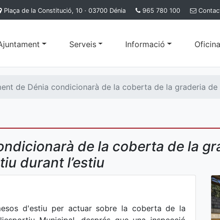
Plaça de la Constitució, 10 · 03700 Dénia
965 780 100
Contac
'Ajuntament
Serveis
Informació
Oficina
ent de Dénia condicionarà de la coberta de la graderia de la
ndicionarà de la coberta de la gra
iu durant l’estiu
mesos d'estiu per actuar sobre la coberta de la