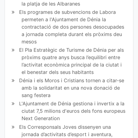
la platja de les Albaranes
Els programes de subvencions de Labora
permeten a l'Ajuntament de Dénia la
contractació de dos persones desocupades
a jornada completa durant els pròxims deu
mesos
El Pla Estratègic de Turisme de Dénia per als
pròxims quatre anys busca l’equilibri entre
l’activitat econòmica principal de la ciutat i
el benestar dels seus habitants
Dénia i els Moros i Cristians tornen a citar-se
amb la solidaritat en una nova donació de
sang festera
L'Ajuntament de Dénia gestiona i invertix a la
ciutat 7,5 milions d'euros dels fons europeus
Next Generation
Els Corresponsals Joves dissenyen una
jornada d’activitats d’esport i aventura,