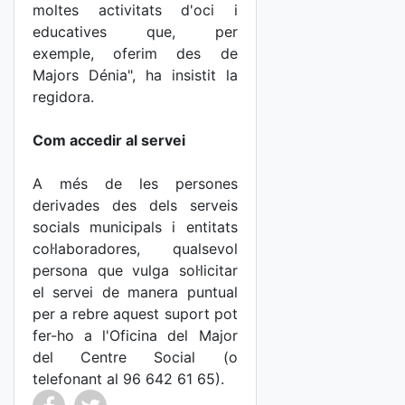
moltes activitats d'oci i
educatives que, per
exemple, oferim des de
Majors Dénia", ha insistit la
regidora.
Com accedir al servei
A més de les persones
derivades des dels serveis
socials municipals i entitats
col·laboradores, qualsevol
persona que vulga sol·licitar
el servei de manera puntual
per a rebre aquest suport pot
fer-ho a l'Oficina del Major
del Centre Social (o
telefonant al 96 642 61 65).