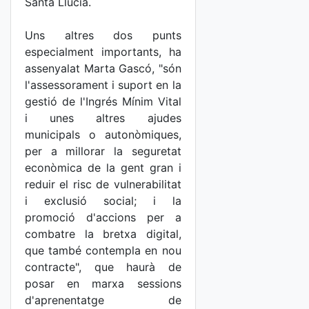
Santa Llúcia.
Uns altres dos punts
especialment importants, ha
assenyalat Marta Gascó, "són
l'assessorament i suport en la
gestió de l'Ingrés Mínim Vital
i unes altres ajudes
municipals o autonòmiques,
per a millorar la seguretat
econòmica de la gent gran i
reduir el risc de vulnerabilitat
i exclusió social; i la
promoció d'accions per a
combatre la bretxa digital,
que també contempla en nou
contracte", que haurà de
posar en marxa sessions
d'aprenentatge de