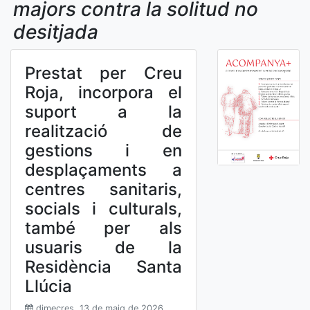
majors contra la solitud no
desitjada
Prestat per Creu
Roja, incorpora el
suport a la
realització de
gestions i en
desplaçaments a
centres sanitaris,
socials i culturals,
també per als
usuaris de la
Residència Santa
Llúcia
dimecres, 13 de maig de 2026