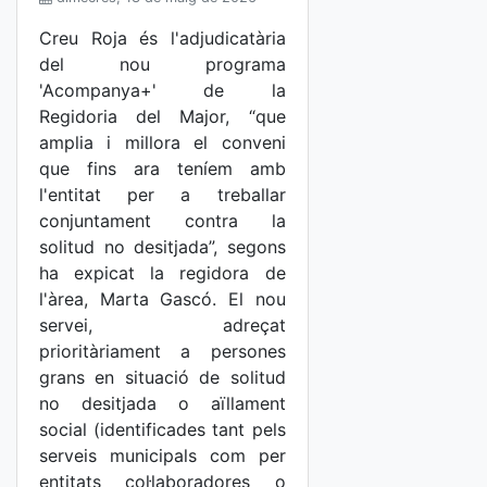
Creu Roja és l'adjudicatària
del nou programa
'Acompanya+' de la
Regidoria del Major, “que
amplia i millora el conveni
que fins ara teníem amb
l'entitat per a treballar
conjuntament contra la
solitud no desitjada”, segons
ha expicat la regidora de
l'àrea, Marta Gascó. El nou
servei, adreçat
prioritàriament a persones
grans en situació de solitud
no desitjada o aïllament
social (identificades tant pels
serveis municipals com per
entitats col·laboradores o