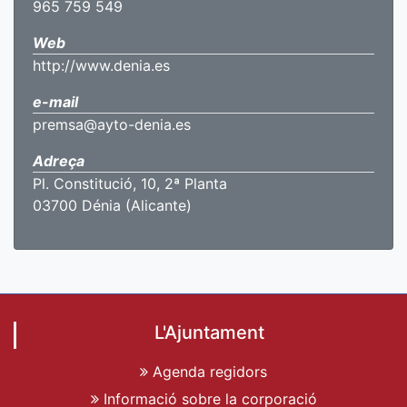
965 759 549
Web
http://www.denia.es
e-mail
premsa@ayto-denia.es
Adreça
Pl. Constitució, 10, 2ª Planta
03700 Dénia (Alicante)
L'Ajuntament
Agenda regidors
Informació sobre la corporació