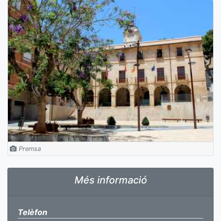
Premsa
Més informació
Telèfon