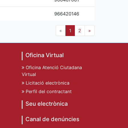
966420146
«
1
2
»
Oficina Virtual
Oficina Atenció Ciutadana
Virtual
Licitació electrònica
Perfil del contractant
Seu electrònica
Canal de denúncies