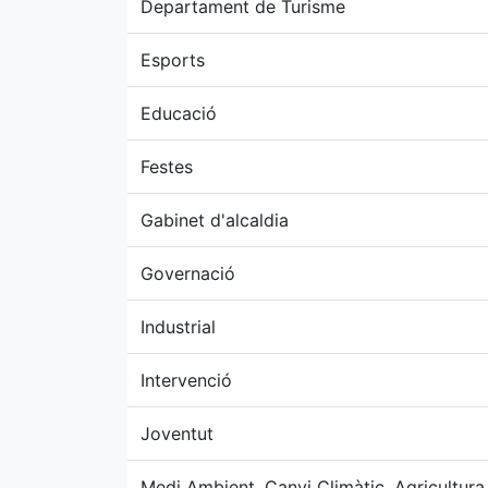
Departament de Turisme
Esports
Educació
Festes
Gabinet d'alcaldia
Governació
Industrial
Intervenció
Joventut
Medi Ambient, Canvi Climàtic, Agricultura