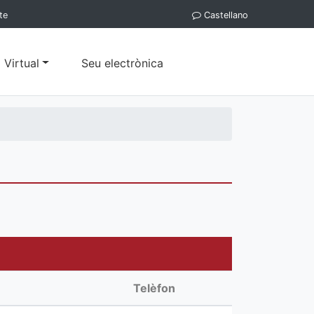
te
Castellano
 Virtual
Seu electrònica
Telèfon