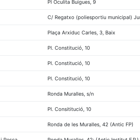
Pl Oculita Buigues, 9
C/ Regatxo (poliesportiu municipal) Jun
Plaça Arxiduc Carles, 3, Baix
Pl. Constitució, 10
Pl. Constitució, 10
Pl. Constitució, 10
Ronda Muralles, s/n
Pl. Consititució, 10
Ronda de les Muralles, 42 (Antic FP)
 i Pesca
Ronda Muralles, 42; (Antic Institut F.P.)