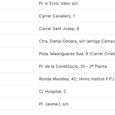
Pl. d´Enric Valor s/n
Carrer Cavallers, 1
Carrer Sant Josep, 6
Ctra. Denia-Ondara, s/n (antiga Càmar
Ptda. Madrigueres Sud, 9 (Carrer Crista
Pl. de la Constitució, 10 - 3ª Planta
Ronda Muralles, 42; (Antic Institut F.P.)
C/ Hospital, 2
Pl. Jaume I, s/n