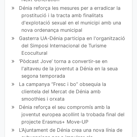
Dénia reforça les mesures per a erradicar la
prostitució i la tracta amb finalitats
d'explotació sexual en el municipi amb una
nova ordenança municipal
Gasterra UA-Dénia participa en l'organització
del Simposi Internacional de Turisme
Ecocultural
‘Pòdcast Jove’ torna a convertir-se en
l'altaveu de la joventut a Dénia en la seua
segona temporada
La campanya “Fresc i bo” obsequia la
clientela del Mercat de Dénia amb
smoothies i orxata
Dénia reforça el seu compromís amb la
joventut europea acollint la trobada final del
projecte Erasmus+ Move-UP
L’Ajuntament de Dénia crea una nova línia de