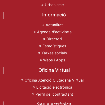
Urbanisme
Informació
Actualitat
Agenda d'activitats
Directori
Estadístiques
Xarxes socials
Webs i Apps
Oficina Virtual
Oficina Atenció Ciutadana Virtual
Licitació electrònica
Perfil del contractant
Seu electrònica