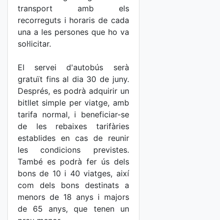
transport amb els
recorreguts i horaris de cada
una a les persones que ho va
sol·licitar.
El servei d'autobús serà
gratuït fins al dia 30 de juny.
Després, es podrà adquirir un
bitllet simple per viatge, amb
tarifa normal, i beneficiar-se
de les rebaixes tarifàries
establides en cas de reunir
les condicions previstes.
També es podrà fer ús dels
bons de 10 i 40 viatges, així
com dels bons destinats a
menors de 18 anys i majors
de 65 anys, que tenen un