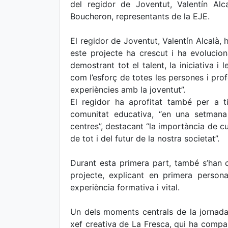
del regidor de Joventut, Valentín Al
Boucheron, representants de la EJE.
El regidor de Joventut, Valentín Alcalà, 
este projecte ha crescut i ha evolucio
demostrant tot el talent, la iniciativa i
com l’esforç de totes les persones i pro
experiències amb la joventut”.
El regidor ha aprofitat també per a 
comunitat educativa, “en una setmana 
centres”, destacant “la importància de cu
de tot i del futur de la nostra societat”.
Durant esta primera part, també s’han c
projecte, explicant en primera person
experiència formativa i vital.
Un dels moments centrals de la jornada
xef creativa de La Fresca, qui ha compart