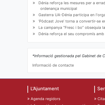
Dénia reforça les mesures per a erradi
ordenança municipal
Gasterra UA-Dénia participa en l'orga
‘Pòdcast Jove’ torna a convertir-se e
La campanya “Fresc i bo” obsequia la
Dénia reforça el seu compromís amb l
*Informació gestionada pel Gabinet de C
Informació de contacte
L'Ajuntament
Ser
Agenda regidors
Cita