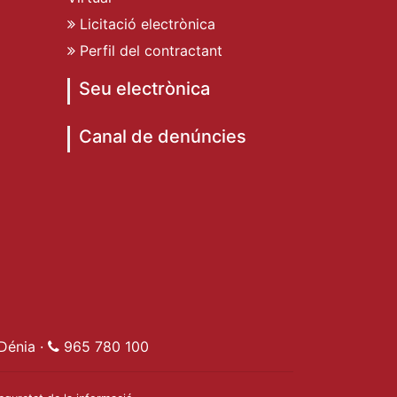
Licitació electrònica
Perfil del contractant
Seu electrònica
Canal de denúncies
de Dénia
ent de Dénia
t Ajuntament de Dénia
e Dénia
Dénia ·
965 780 100