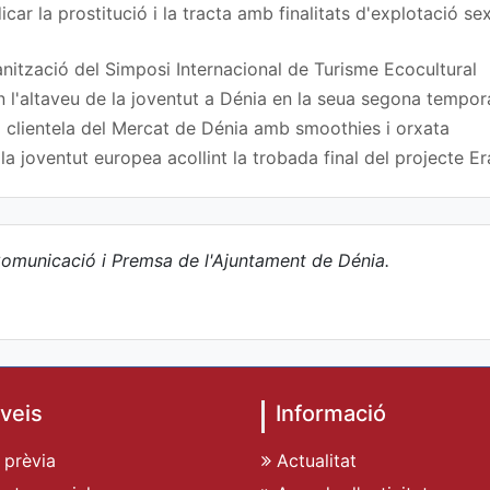
car la prostitució i la tracta amb finalitats d'explotació s
nització del Simposi Internacional de Turisme Ecocultural
n l'altaveu de la joventut a Dénia en la seua segona tempo
 clientela del Mercat de Dénia amb smoothies i orxata
a joventut europea acollint la trobada final del projecte
omunicació i Premsa de l'Ajuntament de Dénia.
veis
Informació
 prèvia
Actualitat