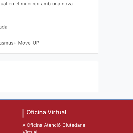
exual en el municipi amb una nova
rada
 Erasmus+ Move-UP
Oficina Virtual
Oficina Atenció Ciutadana
Virtual