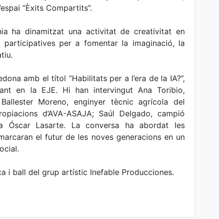
’espai “Èxits Compartits”.
ia ha dinamitzat una activitat de creativitat en
 participatives per a fomentar la imaginació, la
tiu.
ona amb el títol “Habilitats per a l’era de la IA?”,
nt en la EJE. Hi han intervingut Ana Toribio,
 Ballester Moreno, enginyer tècnic agrícola del
propiacions d’AVA-ASAJA; Saúl Delgado, campió
ista Óscar Lasarte. La conversa ha abordat les
 marcaran el futur de les noves generacions en un
ocial.
ca i ball del grup artístic Inefable Producciones.