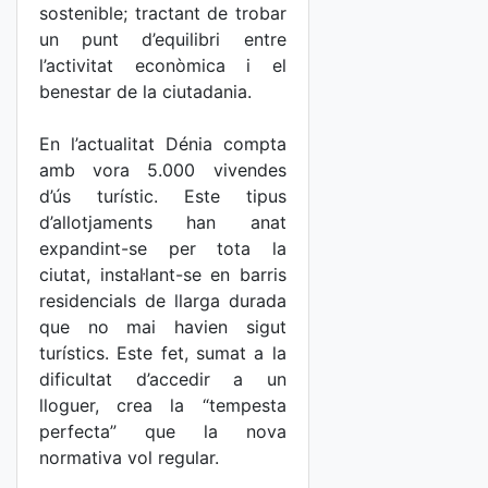
sostenible; tractant de trobar
un punt d’equilibri entre
l’activitat econòmica i el
benestar de la ciutadania.
En l’actualitat Dénia compta
amb vora 5.000 vivendes
d’ús turístic. Este tipus
d’allotjaments han anat
expandint-se per tota la
ciutat, instal·lant-se en barris
residencials de llarga durada
que no mai havien sigut
turístics. Este fet, sumat a la
dificultat d’accedir a un
lloguer, crea la “tempesta
perfecta” que la nova
normativa vol regular.