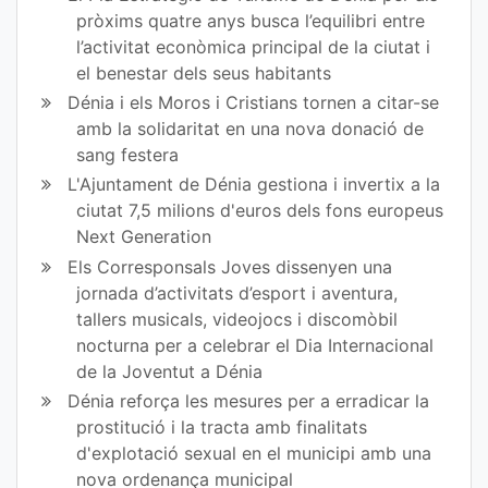
pròxims quatre anys busca l’equilibri entre
l’activitat econòmica principal de la ciutat i
el benestar dels seus habitants
Dénia i els Moros i Cristians tornen a citar-se
amb la solidaritat en una nova donació de
sang festera
L'Ajuntament de Dénia gestiona i invertix a la
ciutat 7,5 milions d'euros dels fons europeus
Next Generation
Els Corresponsals Joves dissenyen una
jornada d’activitats d’esport i aventura,
tallers musicals, videojocs i discomòbil
nocturna per a celebrar el Dia Internacional
de la Joventut a Dénia
Dénia reforça les mesures per a erradicar la
prostitució i la tracta amb finalitats
d'explotació sexual en el municipi amb una
nova ordenança municipal