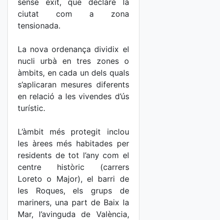
sense èxit, que declare la
ciutat com a zona
tensionada.
La nova ordenança dividix el
nucli urbà en tres zones o
àmbits, en cada un dels quals
s’aplicaran mesures diferents
en relació a les vivendes d’ús
turístic.
L’àmbit més protegit inclou
les àrees més habitades per
residents de tot l’any com el
centre històric (carrers
Loreto o Major), el barri de
les Roques, els grups de
mariners, una part de Baix la
Mar, l’avinguda de València,