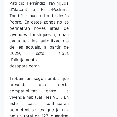
Patricio Ferrándiz, l’avinguda
d’Alacant o París-Pedrera.
També el nucli urbà de Jesús
Pobre. En estes zones no es
permetran noves altes de
vivendes turístiques i, quan
caduquen les autoritzacions
de les actuals, a partir de
2029, este tipus
d’allotjaments
desapareixeran.
Trobem un segon àmbit que
presenta una certa
compatibilitat entre la
vivenda habitual i les VUT. En
este cas, continuaran
permetent-se les que ja n’hi
ha: un total de 127, quantitat