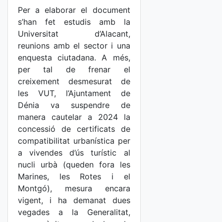
Per a elaborar el document
s’han fet estudis amb la
Universitat d’Alacant,
reunions amb el sector i una
enquesta ciutadana. A més,
per tal de frenar el
creixement desmesurat de
les VUT, l’Ajuntament de
Dénia va suspendre de
manera cautelar a 2024 la
concessió de certificats de
compatibilitat urbanística per
a vivendes d’ús turístic al
nucli urbà (queden fora les
Marines, les Rotes i el
Montgó), mesura encara
vigent, i ha demanat dues
vegades a la Generalitat,