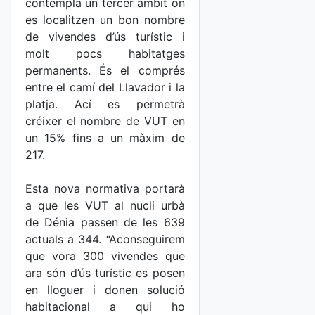
contempla un tercer àmbit on
es localitzen un bon nombre
de vivendes d’ús turístic i
molt pocs habitatges
permanents. És el comprés
entre el camí del Llavador i la
platja. Ací es permetrà
créixer el nombre de VUT en
un 15% fins a un màxim de
217.
Esta nova normativa portarà
a que les VUT al nucli urbà
de Dénia passen de les 639
actuals a 344. “Aconseguirem
que vora 300 vivendes que
ara són d’ús turístic es posen
en lloguer i donen solució
habitacional a qui ho